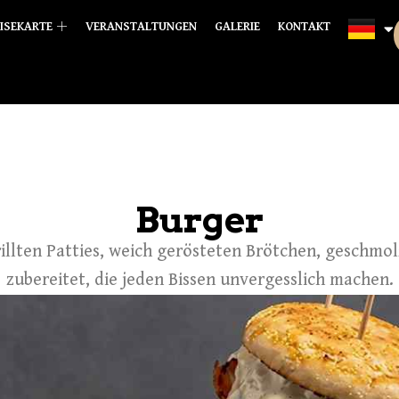
ISEKARTE
VERANSTALTUNGEN
GALERIE
KONTAKT
Burger
rillten Patties, weich gerösteten Brötchen, geschm
zubereitet, die jeden Bissen unvergesslich machen.