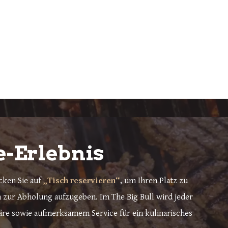
e-Erlebnis
cken Sie auf
„Tisch reservieren“
, um Ihren Platz zu
zur Abholung aufzugeben. Im The Big Bull wird jeder
äre sowie aufmerksamem Service für ein kulinarisches