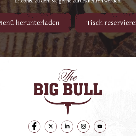
Erlebnis, zu dem Sie gerne zurückkehren werden.
Menü herunterladen
Tisch reservier