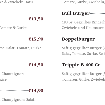
rke & Zwiebeln Dazu
Tomate, Gurke, Zwiebeln
Bull Burger
€13,50
180 Gr. Gegrilltes Rinder
, Tomate & Gurke
Zwiebeln und Haussauce
€15,90
Doppelburger
ese, Salat, Tomate, Gurke
Saftig gegrillter Burger (
Salat, Tomate, Gurke, Zw
€14,50
Tripple B 600 Gr.
nen Champignon-
Saftig gegrillter Burger (
auce
Tomaten, Gurke, Zwiebel
€14,90
en Champignons Salat,