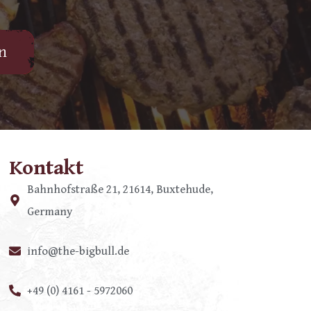
en
Kontakt
Bahnhofstraße 21, 21614, Buxtehude,
Germany
info@the-bigbull.de
+49 (0) 4161 - 5972060