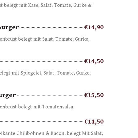
st belegt mit Käse, Salat, Tomate, Gurke &
Burger
€14,90
brust belegt mit Salat, Tomate, Gurke,
€14,50
elegt mit Spiegelei, Salat, Tomate, Gurke,
urger
€15,50
nbrust belegt mit Tomatensalsa,
€14,50
 pikante Chilibohnen & Bacon, belegt Mit Salat,