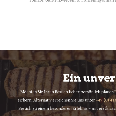
Tomate, Gurke, Zwiebeln & Trüffelmayonnais
Ein unver
Möchten Sie Ihren Besuch lieber persönlich planen? 
sichern. Alternativ erreichen Sie uns unter
+49 (0) 41
Besuch zu einem besonderen Erlebnis – mit erstklass