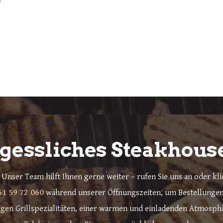
e
gessliches Steakhous
Unser Team hilft Ihnen gerne weiter – rufen Sie uns an oder kli
61 59 72 060
während unserer Öffnungszeiten, um Bestellungen 
igen Grillspezialitäten, einer warmen und einladenden Atmosph