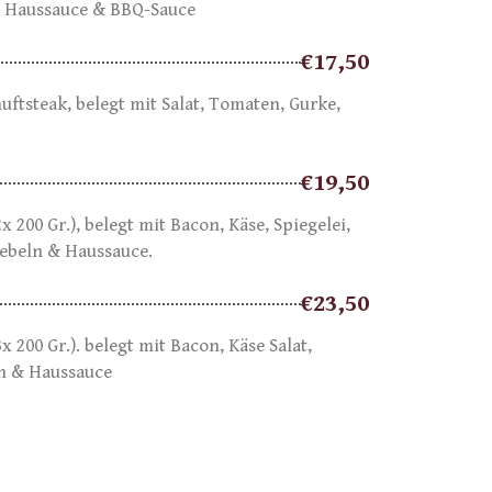
, Haussauce & BBQ-Sauce
€17,50
huftsteak, belegt mit Salat, Tomaten, Gurke,
€19,50
2x 200 Gr.), belegt mit Bacon, Käse, Spiegelei,
iebeln & Haussauce.
€23,50
3x 200 Gr.). belegt mit Bacon, Käse Salat,
n & Haussauce