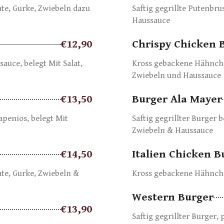
mate, Gurke, Zwiebeln dazu
Saftig gegrillte Putenbru
Haussauce
€12,90
Chrispy Chicken 
sauce, belegt Mit Salat,
Kross gebackene Hähnchen
Zwiebeln und Haussauce
€13,50
Burger Ala Mayer
lapenios, belegt Mit
Saftig gegrillter Burger b
Zwiebeln & Haussauce
€14,50
Italien Chicken B
mate, Gurke, Zwiebeln &
Kross gebackene Hähnche
Western Burger
€13,90
Saftig gegrillter Burger,